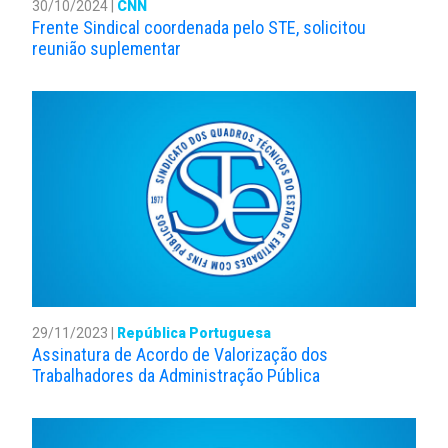
30/10/2024 |
CNN
Frente Sindical coordenada pelo STE, solicitou
reunião suplementar
29/11/2023 |
República Portuguesa
Assinatura de Acordo de Valorização dos
Trabalhadores da Administração Pública