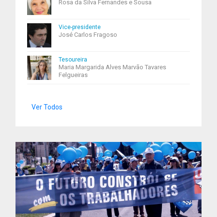
Rosa da Silva Fernandes e Sousa
Vice-presidente
José Carlos Fragoso
Tesoureira
Maria Margarida Alves Marvão Tavares
Felgueiras
Ver Todos