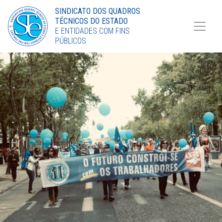
Torne-se Sócio
SINDICATO DOS QUADROS
TÉCNICOS DO ESTADO
LinkedIn
E ENTIDADES COM FINS
PÚBLICOS