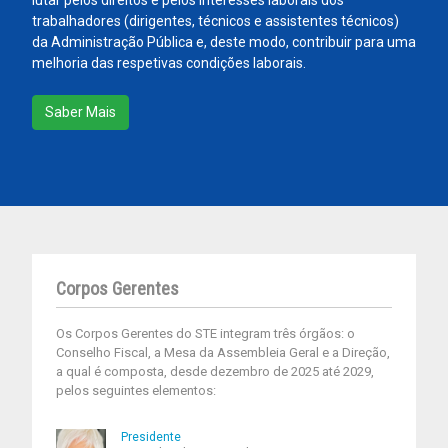
lutar pelos direitos e pelos interesses laborais dos
trabalhadores (dirigentes, técnicos e assistentes técnicos)
da Administração Pública e, deste modo, contribuir para uma
melhoria das respetivas condições laborais.
Saber Mais
Corpos Gerentes
Os Corpos Gerentes do STE integram três órgãos: o
Conselho Fiscal, a Mesa da Assembleia Geral e a Direção,
a qual é composta, desde dezembro de 2025 até 2029,
pelos seguintes elementos:
Presidente