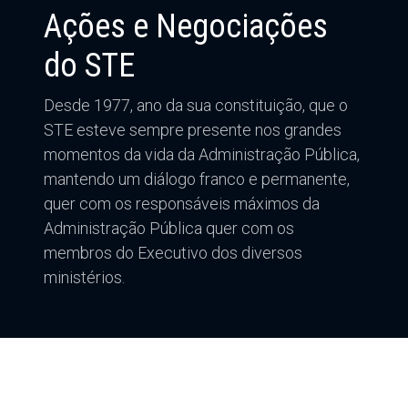
Ações e Negociações
do STE
Desde 1977, ano da sua constituição, que o
STE esteve sempre presente nos grandes
momentos da vida da Administração Pública,
mantendo um diálogo franco e permanente,
quer com os responsáveis máximos da
Administração Pública quer com os
membros do Executivo dos diversos
ministérios.