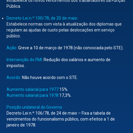
estabelece os novos vencimentos dos trabalhadores da Função
Pública.
Decreto-Lei n.º 100/78, de 20 de maio:
Estabelece normas com vista à atualização dos diplomas que
regulam as ajudas de custo pelas deslocações em serviço
público.
Ação:
Greve a 10 de março de 1978 (não convocada pelo STE).
Intervenção do FMI:
Redução dos salários e aumento de
impostos.
Acordo:
Não houve acordo com o STE.
Aumento salarial para 1977:
15%.
Aumento salarial para 1978:
17,3%.
Posição unilateral do Governo:
Decreto-Lei n.º 106/78, de 24 de maio – Fixa a tabela de
vencimentos do funcionalismo público, com efeitos a 1 de
janeiro de 1978.