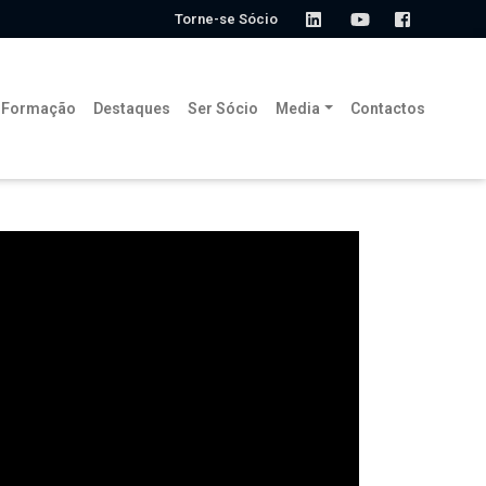
Torne-se Sócio
Formação
Destaques
Ser Sócio
Media
Contactos