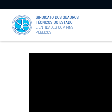
LinkedIn
SINDICATO DOS QUADROS
TÉCNICOS DO ESTADO
E ENTIDADES COM FINS
PÚBLICOS