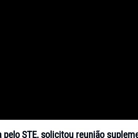
 pelo STE, solicitou reunião suplem