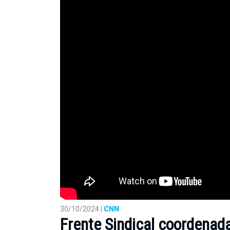
30/10/2024 |
CNN
Frente Sindical coordenada