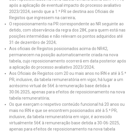
após a aplicação de eventual impacto do processo avaliativo
2023/2024, sendo que a 1.ª PR se destina aos Oficiais de
Registos que ingressem na carreira;
O reposicionamento na PR correspondente ao NR seguinte ao
detido, com observância da regra dos 28€, para quem está nas
posições intermédias e não relevam os pontos adquiridos até
31 de dezembro de 2024;
Aos oficiais de Registos posicionados acima do NR42,
permanecem na posição automaticamente criada na nova
tabela, cujo reposicionamento ocorrerá em data posterior após
a aplicação do processo avaliativo 2023/2024;
Aos Oficiais de Registos com 20 ou mais anos no IRN e até à 5.ª
PR, inclusive, da tabela remuneratória em vigor, há lugar a um
acréscimo virtual de 56€ à remuneração base detida a
30.06.2025, apenas para efeitos de reposicionamento na nova
tabela remuneratória;
Os que exerçam o respetivo conteúdo funcional há 20 anos ou
mais no IRN e que se encontrem posicionados até à 5.ª PR,
inclusive, da tabela remuneratória em vigor, é acrescido
virtualmente 56€ à remuneração base detida a 30-06-2025,
apenas para efeitos de reposicionamento na nova tabela