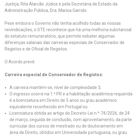
Justiça, Rita Alarcão Júdice e pela Secretária de Estado da
Administração Pública, Dra. Marisa Garrido.
Pese embora o Governo não tenha acolhido todas as nossas
reivindicações, o STE reconhece que há uma melhoria substancial
do estatuto remuneratório, que permite esbater algumas
diferenças salariais das carreiras especiais de Conservador de
Registos e de Oficial de Registos.
O Acordo prevê:
Carreira especial de Conservador de Registos:
A carreira mantém-se, nível de complexidade 3;
O ingresso ocorre na 1.ª PR e a habilitação académica requerida
é a licenciatura em Direito de 5 anos ou grau académico
equivalente reconhecido em Portugal ou
Licenciatura obtida ao artigo do Decreto-Lei n.º 74/2026, de 24
de março, seguida de conclusão, com aproveitamento, da parte
curricular dos cursos de mestrado ou de doutoramento em
área de Direito, obtidos em Universidade portuguesa, ou grau