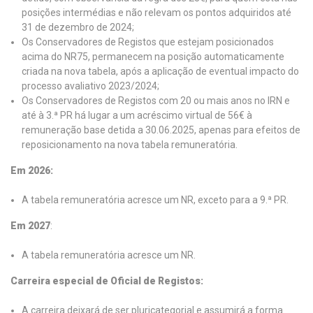
posições intermédias e não relevam os pontos adquiridos até
31 de dezembro de 2024;
Os Conservadores de Registos que estejam posicionados
acima do NR75, permanecem na posição automaticamente
criada na nova tabela, após a aplicação de eventual impacto do
processo avaliativo 2023/2024;
Os Conservadores de Registos com 20 ou mais anos no IRN e
até à 3.ª PR há lugar a um acréscimo virtual de 56€ à
remuneração base detida a 30.06.2025, apenas para efeitos de
reposicionamento na nova tabela remuneratória.
Em 2026:
A tabela remuneratória acresce um NR, exceto para a 9.ª PR.
Em 2027
:
A tabela remuneratória acresce um NR.
Carreira especial de Oficial de Registos:
A carreira deixará de ser pluricategorial e assumirá a forma