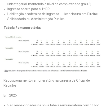
unicategorial, mantendo o nível de complexidade grau 3;
Ingresso ocorre para a 1ª PR;
Habilitação académica de ingresso – Licenciatura em Direito;
Solicitadoria ou Administração Pública.
Tabela Remuneratória:
Reposicionamento remuneratório na carreira de Oficial de
Registos
Em 2025:
São reposicionados na nova tabela remuneratória com 11 PR,