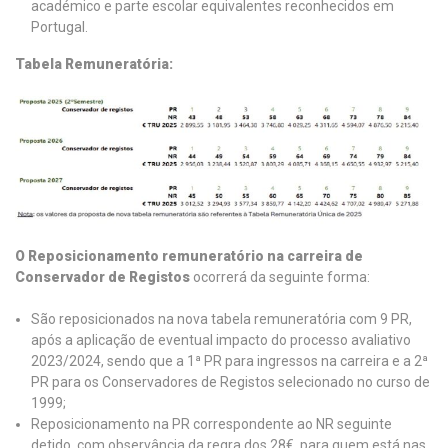
académico e parte escolar equivalentes reconhecidos em
Portugal.
Tabela Remuneratória:
O Reposicionamento remuneratório na carreira de
Conservador de Registos
ocorrerá da seguinte forma:
São reposicionados na nova tabela remuneratória com 9 PR,
após a aplicação de eventual impacto do processo avaliativo
2023/2024, sendo que a 1ª PR para ingressos na carreira e a 2ª
PR para os Conservadores de Registos selecionado no curso de
1999;
Reposicionamento na PR correspondente ao NR seguinte
detido, com observância da regra dos 28€, para quem está nas