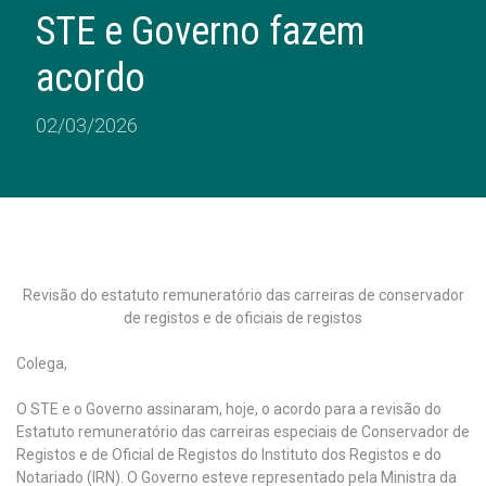
STE e Governo fazem
acordo
02/03/2026
Revisão do estatuto remuneratório das carreiras de conservador
de registos e de oficiais de registos
Colega,
O STE e o Governo assinaram, hoje, o acordo para a revisão do
Estatuto remuneratório das carreiras especiais de Conservador de
Registos e de Oficial de Registos do Instituto dos Registos e do
Notariado (IRN). O Governo esteve representado pela Ministra da