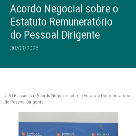
Acordo Negocial sobre o
Estatuto Remuneratório
do Pessoal Dirigente
30/03/2026
O STE assinou o Acordo Negocial sobre o Estatuto Remuneratório
do Pessoal Dirigente.