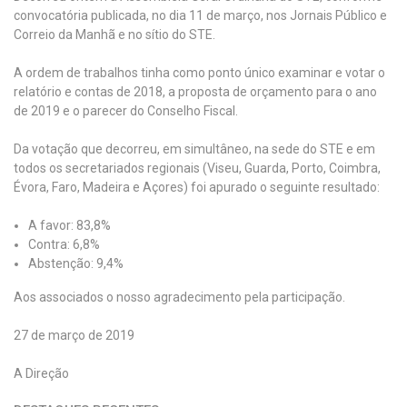
convocatória publicada, no dia 11 de março, nos Jornais Público e
Correio da Manhã e no sítio do STE.
A ordem de trabalhos tinha como ponto único examinar e votar o
relatório e contas de 2018, a proposta de orçamento para o ano
de 2019 e o parecer do Conselho Fiscal.
Da votação que decorreu, em simultâneo, na sede do STE e em
todos os secretariados regionais (Viseu, Guarda, Porto, Coimbra,
Évora, Faro, Madeira e Açores) foi apurado o seguinte resultado:
A favor: 83,8%
Contra: 6,8%
Abstenção: 9,4%
Aos associados o nosso agradecimento pela participação.
27 de março de 2019
A Direção