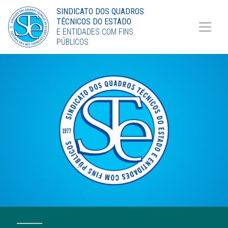
Torne-se Sócio
SINDICATO DOS QUADROS
TÉCNICOS DO ESTADO
LinkedIn
E ENTIDADES COM FINS
PÚBLICOS