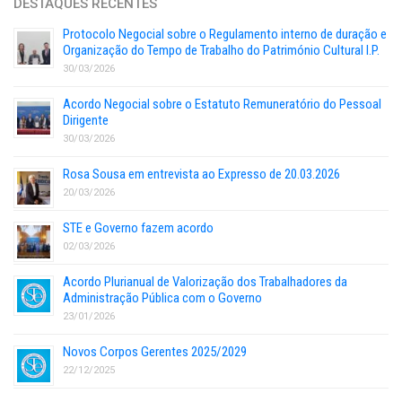
DESTAQUES RECENTES
Protocolo Negocial sobre o Regulamento interno de duração e
Organização do Tempo de Trabalho do Património Cultural I.P.
30/03/2026
Acordo Negocial sobre o Estatuto Remuneratório do Pessoal
Dirigente
30/03/2026
Rosa Sousa em entrevista ao Expresso de 20.03.2026
20/03/2026
STE e Governo fazem acordo
02/03/2026
Acordo Plurianual de Valorização dos Trabalhadores da
Administração Pública com o Governo
23/01/2026
Novos Corpos Gerentes 2025/2029
22/12/2025