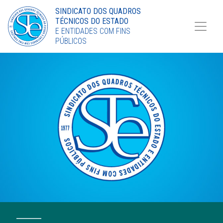
Torne-se Sócio
SINDICATO DOS QUADROS
TÉCNICOS DO ESTADO
LinkedIn
E ENTIDADES COM FINS
PÚBLICOS