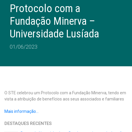
Protocolo com a
Fundação Minerva –
Universidade Lusíada
01/06/2023
O STE celebrou um Protocolo com a Fundação Minerva, tendo em
vista a atribuição de benefícios aos seus associados e familiares
Mais informação…
DESTAQUES RECENTES