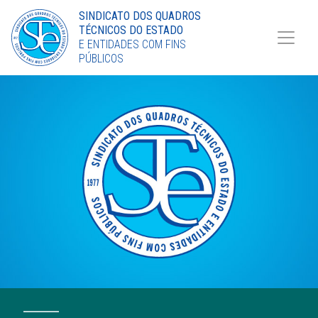
Torne-se Sócio
SINDICATO DOS QUADROS
TÉCNICOS DO ESTADO
LinkedIn
E ENTIDADES COM FINS
PÚBLICOS