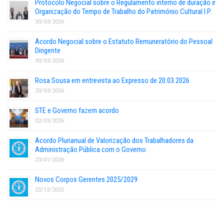
Protocolo Negocial sobre o Regulamento interno de duração e
Organização do Tempo de Trabalho do Património Cultural I.P.
30/03/2026
Acordo Negocial sobre o Estatuto Remuneratório do Pessoal
Dirigente
30/03/2026
Rosa Sousa em entrevista ao Expresso de 20.03.2026
20/03/2026
STE e Governo fazem acordo
02/03/2026
Acordo Plurianual de Valorização dos Trabalhadores da
Administração Pública com o Governo
23/01/2026
Novos Corpos Gerentes 2025/2029
22/12/2025