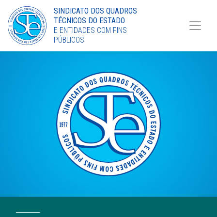
Torne-se Sócio
SINDICATO DOS QUADROS
TÉCNICOS DO ESTADO
LinkedIn
E ENTIDADES COM FINS
PÚBLICOS