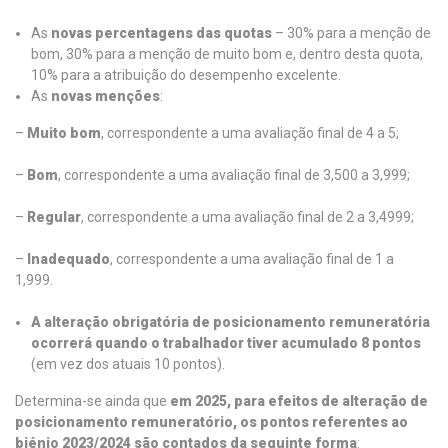
As
novas percentagens das quotas
– 30% para a menção de
bom, 30% para a menção de muito bom e, dentro desta quota,
10% para a atribuição do desempenho excelente.
As
novas menções
:
–
Muito bom
, correspondente a uma avaliação final de 4 a 5;
–
Bom
, correspondente a uma avaliação final de 3,500 a 3,999;
–
Regular
, correspondente a uma avaliação final de 2 a 3,4999;
–
Inadequado
, correspondente a uma avaliação final de 1 a
1,999.
A alteração obrigatória de posicionamento remuneratória
ocorrerá quando o trabalhador tiver acumulado 8 pontos
(em vez dos atuais 10 pontos).
Determina-se ainda que
em 2025, para efeitos de alteração de
posicionamento remuneratório, os pontos referentes ao
biénio 2023/2024 são contados da seguinte forma
: