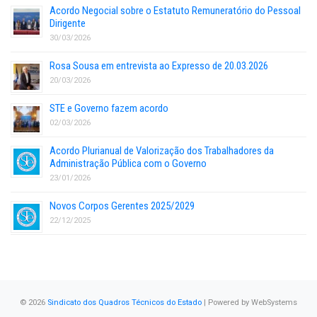
Acordo Negocial sobre o Estatuto Remuneratório do Pessoal
Dirigente
30/03/2026
Rosa Sousa em entrevista ao Expresso de 20.03.2026
20/03/2026
STE e Governo fazem acordo
02/03/2026
Acordo Plurianual de Valorização dos Trabalhadores da
Administração Pública com o Governo
23/01/2026
Novos Corpos Gerentes 2025/2029
22/12/2025
© 2026
Sindicato dos Quadros Técnicos do Estado
| Powered by
WebSystems