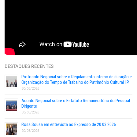
DESTAQUES RECENTES
Protocolo Negocial sobre o Regulamento interno de duração e
Organização do Tempo de Trabalho do Património Cultural I.P.
30/03/2026
Acordo Negocial sobre o Estatuto Remuneratório do Pessoal
Dirigente
30/03/2026
Rosa Sousa em entrevista ao Expresso de 20.03.2026
20/03/2026