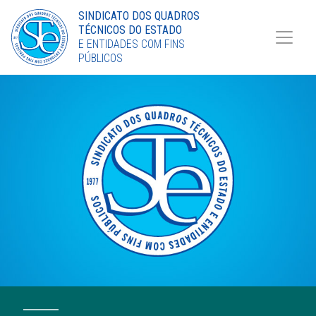
Torne-se Sócio
SINDICATO DOS QUADROS
TÉCNICOS DO ESTADO
LinkedIn
E ENTIDADES COM FINS
PÚBLICOS