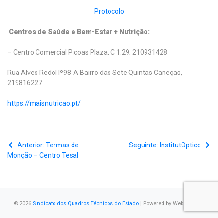
Protocolo
Centros de Saúde e Bem-Estar + Nutrição:
– Centro Comercial Picoas Plaza, C 1.29, 210931428
Rua Alves Redol lº98-A Bairro das Sete Quintas Caneças,
219816227
https://maisnutricao.pt/
Anterior: Termas de
Seguinte: InstitutOptico
Monção – Centro Tesal
© 2026
Sindicato dos Quadros Técnicos do Estado
| Powered by
WebSystems