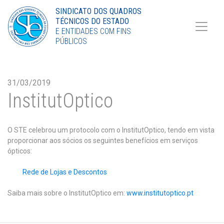
Torne-se Sócio
SINDICATO DOS QUADROS
TÉCNICOS DO ESTADO
LinkedIn
E ENTIDADES COM FINS
PÚBLICOS
31/03/2019
InstitutOptico
O STE celebrou um protocolo com o InstitutOptico, tendo em vista
proporcionar aos sócios os seguintes benefícios em serviços
ópticos:
Rede de Lojas e Descontos
Saiba mais sobre o InstitutOptico em:
www.institutoptico.pt