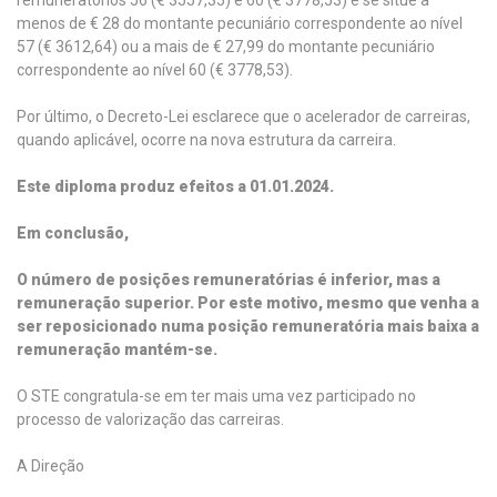
menos de € 28 do montante pecuniário correspondente ao nível
57 (€ 3612,64) ou a mais de € 27,99 do montante pecuniário
correspondente ao nível 60 (€ 3778,53).
Por último, o Decreto-Lei esclarece que o acelerador de carreiras,
quando aplicável, ocorre na nova estrutura da carreira.
Este diploma produz efeitos a 01.01.2024.
Em conclusão,
O número de posições remuneratórias é inferior, mas a
remuneração superior. Por este motivo, mesmo que venha a
ser reposicionado numa posição remuneratória mais baixa a
remuneração mantém-se.
O STE congratula-se em ter mais uma vez participado no
processo de valorização das carreiras.
A Direção