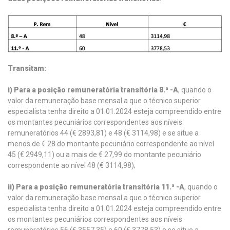
Transitam:
i) Para a posição remuneratória transitória 8.ª -A
, quando o
valor da remuneração base mensal a que o técnico superior
especialista tenha direito a 01.01.2024 esteja compreendido entre
os montantes pecuniários correspondentes aos níveis
remuneratórios 44 (€ 2893,81) e 48 (€ 3114,98) e se situe a
menos de € 28 do montante pecuniário correspondente ao nível
45 (€ 2949,11) ou a mais de € 27,99 do montante pecuniário
correspondente ao nível 48 (€ 3114,98);
ii) Para a posição remuneratória transitória 11.ª -A
, quando o
valor da remuneração base mensal a que o técnico superior
especialista tenha direito a 01.01.2024 esteja compreendido entre
os montantes pecuniários correspondentes aos níveis
remuneratórios 56 (€ 3557,35) e 60 (€ 3778,53) e se situe a