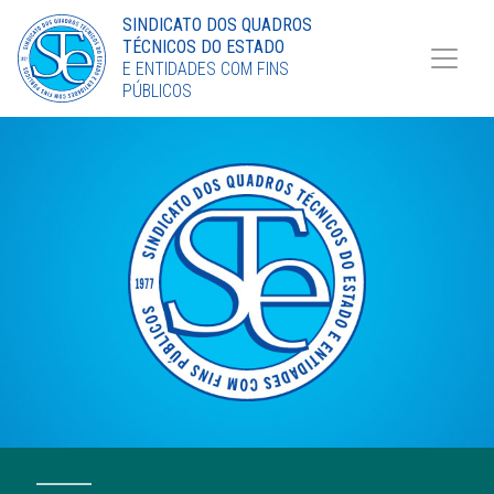
Torne-se Sócio
SINDICATO DOS QUADROS
TÉCNICOS DO ESTADO
LinkedIn
E ENTIDADES COM FINS
PÚBLICOS