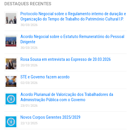
DESTAQUES RECENTES
Protocolo Negocial sobre o Regulamento interno de duração e
Organização do Tempo de Trabalho do Património Cultural I.P.
30/03/2026
Acordo Negocial sobre o Estatuto Remuneratório do Pessoal
Dirigente
30/03/2026
Rosa Sousa em entrevista ao Expresso de 20.03.2026
20/03/2026
STE e Governo fazem acordo
02/03/2026
Acordo Plurianual de Valorização dos Trabalhadores da
Administração Pública com o Governo
23/01/2026
Novos Corpos Gerentes 2025/2029
22/12/2025