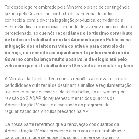
Foi desde logo relembrado pela Ministra o plano de contingência
gizado pelo Governo no contexto de pandemia de todos
conhecida, com a diversa legislação produzida, convidando a
Frente Sindical a pronunciar-se dando de viva voz opinião sobre o
percecionado, ao que nós
recordámos o fortíssimo contributo
de todos os trabalhadores das Administrações Públicas na
mitigação dos efeitos na vida coletiva e para controlo da
doença, merecendo acompanhamento pelos membros do
Governo com balanço muito positivo, e de elogio até pelo
zelo com que os trabalhadores têm vindo a executar o plano.
A Ministra da Tutela referiu que as reuniões a realizar com uma
periodicidade quinzenal se destinam à análise e regulamentação
suplementar se necessário, do teletrabalho, do co-working, da
revisão do SIADAP, do rejuvenescimento dos quadros da
Administração Pública, e a conclusão do programa de
regularização dos vínculos precários na AP.
Da nossa parte referimos que a renovação dos quadros da
Administração Pública prevendo a entrada de um trabalhador
para cada um que se aposenta, só acontecerá se o quadro