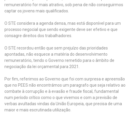
remuneratório for mais atrativo, sob pena de não conseguirmos
captar os jovens mais qualificados.
O STE considera a agenda densa, mas está disponível para um
processo negocial que sendo exigente deve ser efetivo e que
consagre direitos dos trabalhadores.
O STE recordou então que sem prejuízo das prioridades
apontadas, não esquece a matéria do desenvolvimento
remuneratório, tendo o Governo remetido para o âmbito de
negociação da lei orçamental para 2021.
Por fim, referimos ao Governo que foi com surpresa e apreensão
que no PEES não encontrámos um paragrafo que seja relativo ao
combate à corrupção e à evasão e fraude fiscal, fundamental
num período crítico como o que vivemos e com a previsão de
verbas avultadas vindas da União Europeia, que precisa de uma
maior e mais escrutinada utilização.