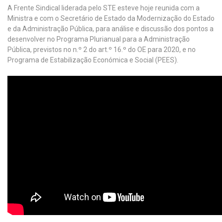
A Frente Sindical liderada pelo STE esteve hoje reunida com a
Ministra e com o Secretário de Estado da Modernização do Estado
e da Administração Pública, para análise e discussão dos pontos a
desenvolver no Programa Plurianual para a Administração
Pública, previstos no n.º 2 do art.º 16.º do OE para 2020, e no
Programa de Estabilização Económica e Social (PEES).