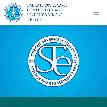
Torne-se Sócio
SINDICATO DOS QUADROS
TÉCNICOS DO ESTADO
LinkedIn
E ENTIDADES COM FINS
PÚBLICOS