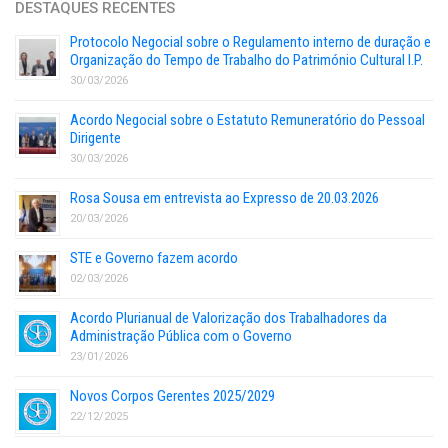
DESTAQUES RECENTES
Protocolo Negocial sobre o Regulamento interno de duração e
Organização do Tempo de Trabalho do Património Cultural I.P.
30/03/2026
Acordo Negocial sobre o Estatuto Remuneratório do Pessoal
Dirigente
30/03/2026
Rosa Sousa em entrevista ao Expresso de 20.03.2026
20/03/2026
STE e Governo fazem acordo
02/03/2026
Acordo Plurianual de Valorização dos Trabalhadores da
Administração Pública com o Governo
23/01/2026
Novos Corpos Gerentes 2025/2029
22/12/2025