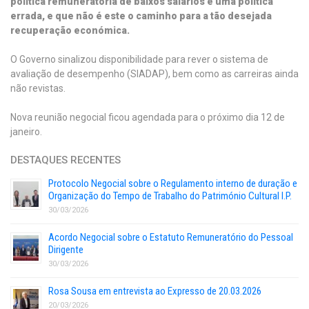
política remuneratória de baixos salários é uma política
errada, e que não é este o caminho para a tão desejada
recuperação económica.
O Governo sinalizou disponibilidade para rever o sistema de
avaliação de desempenho (SIADAP), bem como as carreiras ainda
não revistas.
Nova reunião negocial ficou agendada para o próximo dia 12 de
janeiro.
DESTAQUES RECENTES
Protocolo Negocial sobre o Regulamento interno de duração e
Organização do Tempo de Trabalho do Património Cultural I.P.
30/03/2026
Acordo Negocial sobre o Estatuto Remuneratório do Pessoal
Dirigente
30/03/2026
Rosa Sousa em entrevista ao Expresso de 20.03.2026
20/03/2026