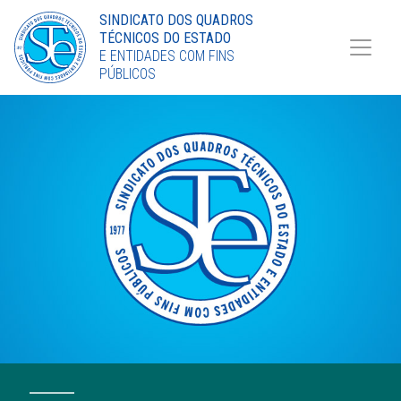
Torne-se Sócio
SINDICATO DOS QUADROS
TÉCNICOS DO ESTADO
LinkedIn
E ENTIDADES COM FINS
PÚBLICOS