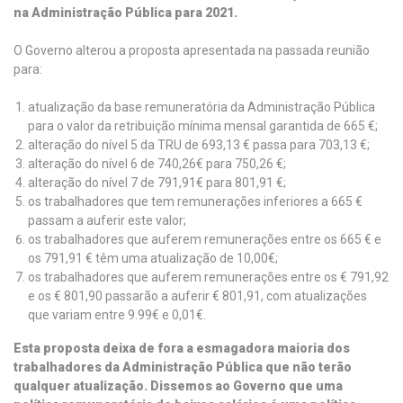
na Administração Pública para 2021.
O Governo alterou a proposta apresentada na passada reunião
para:
atualização da base remuneratória da Administração Pública
para o valor da retribuição mínima mensal garantida de 665 €;
alteração do nível 5 da TRU de 693,13 € passa para 703,13 €;
alteração do nível 6 de 740,26€ para 750,26 €;
alteração do nível 7 de 791,91€ para 801,91 €;
os trabalhadores que tem remunerações inferiores a 665 €
passam a auferir este valor;
os trabalhadores que auferem remunerações entre os 665 € e
os 791,91 € têm uma atualização de 10,00€;
os trabalhadores que auferem remunerações entre os € 791,92
e os € 801,90 passarão a auferir € 801,91, com atualizações
que variam entre 9.99€ e 0,01€.
Esta proposta deixa de fora a esmagadora maioria dos
trabalhadores da Administração Pública que não terão
qualquer atualização. Dissemos ao Governo que uma