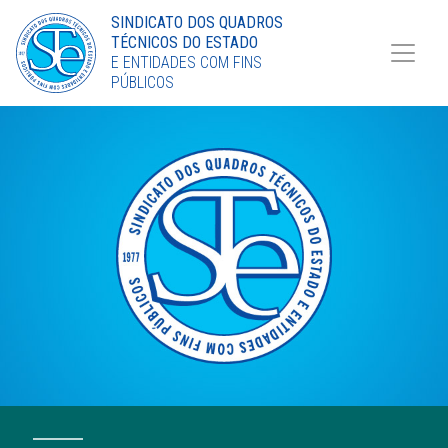
Torne-se Sócio
SINDICATO DOS QUADROS
TÉCNICOS DO ESTADO
LinkedIn
E ENTIDADES COM FINS
PÚBLICOS