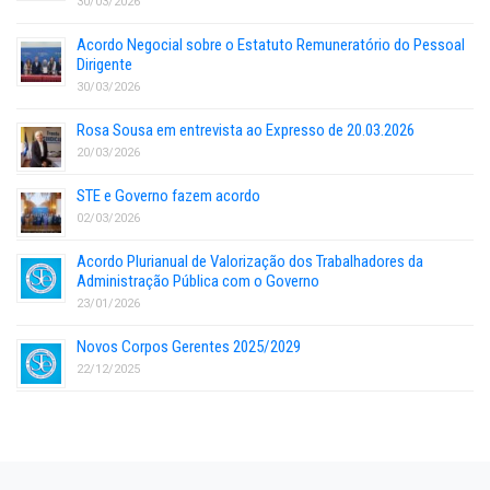
30/03/2026
Acordo Negocial sobre o Estatuto Remuneratório do Pessoal
Dirigente
30/03/2026
Rosa Sousa em entrevista ao Expresso de 20.03.2026
20/03/2026
STE e Governo fazem acordo
02/03/2026
Acordo Plurianual de Valorização dos Trabalhadores da
Administração Pública com o Governo
23/01/2026
Novos Corpos Gerentes 2025/2029
22/12/2025