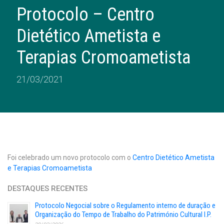
Protocolo – Centro
Dietético Ametista e
Terapias Cromoametista
21/03/2021
Foi celebrado um novo protocolo com o
Centro Dietético Ametista
e Terapias Cromoametista
DESTAQUES RECENTES
Protocolo Negocial sobre o Regulamento interno de duração e
Organização do Tempo de Trabalho do Património Cultural I.P.