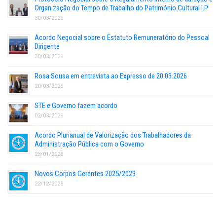
Organização do Tempo de Trabalho do Património Cultural I.P.
30/03/2026
Acordo Negocial sobre o Estatuto Remuneratório do Pessoal
Dirigente
30/03/2026
Rosa Sousa em entrevista ao Expresso de 20.03.2026
20/03/2026
STE e Governo fazem acordo
02/03/2026
Acordo Plurianual de Valorização dos Trabalhadores da
Administração Pública com o Governo
23/01/2026
Novos Corpos Gerentes 2025/2029
22/12/2025