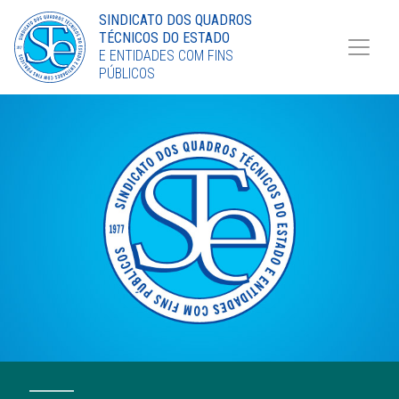
Torne-se Sócio
SINDICATO DOS QUADROS
TÉCNICOS DO ESTADO
LinkedIn
E ENTIDADES COM FINS
PÚBLICOS