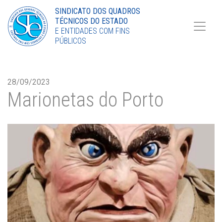
Torne-se Sócio
SINDICATO DOS QUADROS
TÉCNICOS DO ESTADO
LinkedIn
E ENTIDADES COM FINS
PÚBLICOS
28/09/2023
Marionetas do Porto