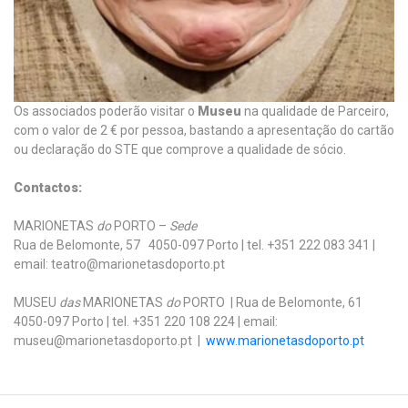
Os associados poderão visitar o
Museu
na qualidade de Parceiro,
com o valor de 2 € por pessoa, bastando a apresentação do cartão
ou declaração do STE que comprove a qualidade de sócio.
Contactos:
MARIONETAS
do
PORTO –
Sede
Rua de Belomonte, 57 4050-097 Porto | tel. +351 222 083 341 |
email: teatro@marionetasdoporto.pt
MUSEU
das
MARIONETAS
do
PORTO | Rua de Belomonte, 61
4050-097 Porto | tel. +351 220 108 224 | email:
museu@marionetasdoporto.pt |
www.marionetasdoporto.pt