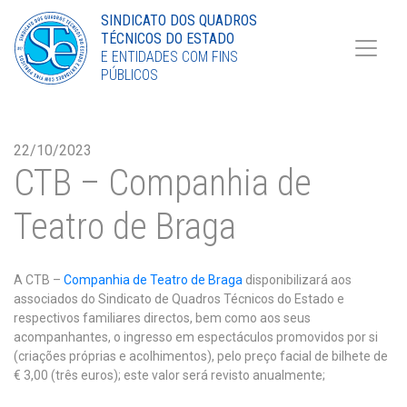
Torne-se Sócio
SINDICATO DOS QUADROS
TÉCNICOS DO ESTADO
LinkedIn
E ENTIDADES COM FINS
PÚBLICOS
22/10/2023
CTB – Companhia de
Teatro de Braga
A CTB –
Companhia de Teatro de Braga
disponibilizará aos
associados do Sindicato de Quadros Técnicos do Estado e
respectivos familiares directos, bem como aos seus
acompanhantes, o ingresso em espectáculos promovidos por si
(criações próprias e acolhimentos), pelo preço facial de bilhete de
€ 3,00 (três euros); este valor será revisto anualmente;