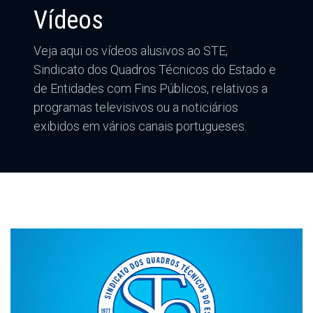
Vídeos
Veja aqui os vídeos alusivos ao STE,
Sindicato dos Quadros Técnicos do Estado e
de Entidades com Fins Públicos, relativos a
programas televisivos ou a noticiários
exibidos em vários canais portugueses.