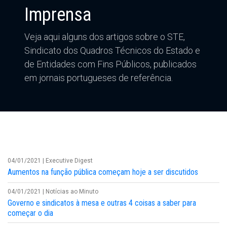
Imprensa
Veja aqui alguns dos artigos sobre o STE,
Sindicato dos Quadros Técnicos do Estado e
de Entidades com Fins Públicos, publicados
em jornais portugueses de referência.
04/01/2021 | Executive Digest
Aumentos na função pública começam hoje a ser discutidos
04/01/2021 | Notícias ao Minuto
Governo e sindicatos à mesa e outras 4 coisas a saber para
começar o dia