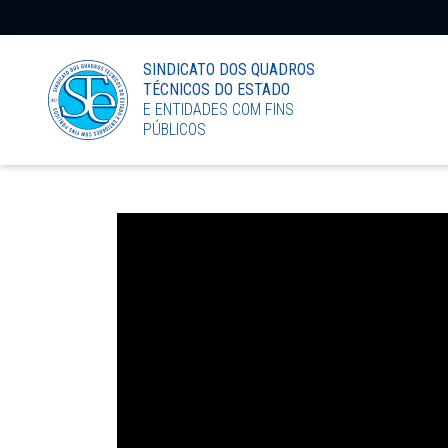
LinkedIn
SINDICATO DOS QUADROS
TÉCNICOS DO ESTADO
E ENTIDADES COM FINS
PÚBLICOS