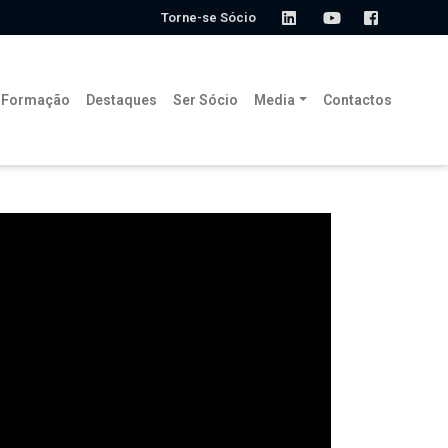
Torne-se Sócio
Formação
Destaques
Ser Sócio
Media
Contactos