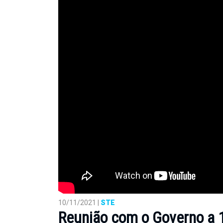
10/11/2021 |
STE
Reunião com o Governo a 