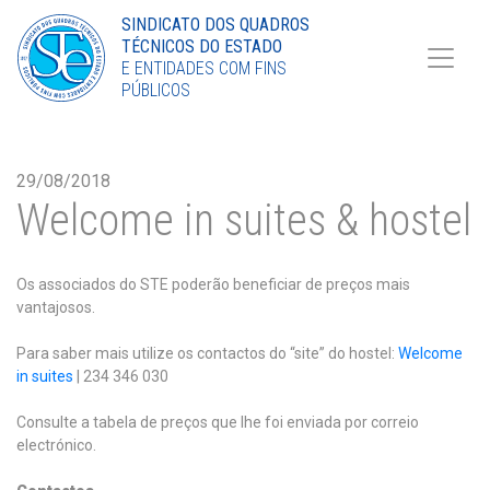
Torne-se Sócio
SINDICATO DOS QUADROS
TÉCNICOS DO ESTADO
LinkedIn
E ENTIDADES COM FINS
PÚBLICOS
29/08/2018
Welcome in suites & hostel
Os associados do STE poderão beneficiar de preços mais
vantajosos.
Para saber mais utilize os contactos do “site” do hostel:
Welcome
in suites
| 234 346 030
Consulte a tabela de preços que lhe foi enviada por correio
electrónico.