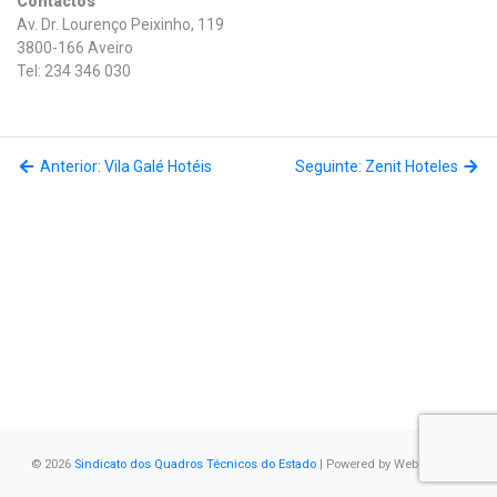
Contactos
Av. Dr. Lourenço Peixinho, 119
3800-166 Aveiro
Tel: 234 346 030
Anterior: Vila Galé Hotéis
Seguinte: Zenit Hoteles
© 2026
Sindicato dos Quadros Técnicos do Estado
| Powered by
WebSystems