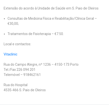
Extensão do acordo à Unidade de Saúde em S. Paio de Oleiros
Consultas de Medicina Física e Reabilitação/Clínica Geral –
€30,00;
Tratamentos de Fisioterapia – €7.50.
Local e contactos:
Vitaclinic
Rua do Campo Alegre, nº 1236 – 4150-173 Porto
Tel./Fax 226 094 201
Telemóvel – 918462161
Rua do Hospital
4535-466 S. Paio de Oleiros