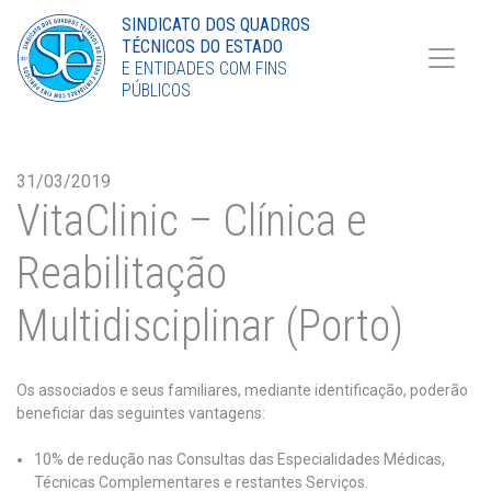
Torne-se Sócio
SINDICATO DOS QUADROS
TÉCNICOS DO ESTADO
LinkedIn
E ENTIDADES COM FINS
PÚBLICOS
31/03/2019
VitaClinic – Clínica e
Reabilitação
Multidisciplinar (Porto)
Os associados e seus familiares, mediante identificação, poderão
beneficiar das seguintes vantagens:
10% de redução nas Consultas das Especialidades Médicas,
Técnicas Complementares e restantes Serviços.