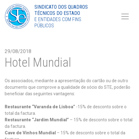
Torne-se Sócio
SINDICATO DOS QUADROS
TÉCNICOS DO ESTADO
LinkedIn
E ENTIDADES COM FINS
PÚBLICOS
29/08/2018
Hotel Mundial
Os associados, mediante a apresentação do cartão ou de outro
documento que comprove a qualidade de sócio do STE, poderão
beneficiar das seguintes vantagens:
Restaurante “Varanda de Lisboa”
-15% de desconto sobre o
total da factura.
Restaurante “Jardim Mundial”
– 15% de desconto sobre o total
da factura.
Cave de Vinhos Mundial
– 15% de desconto sobre o total da