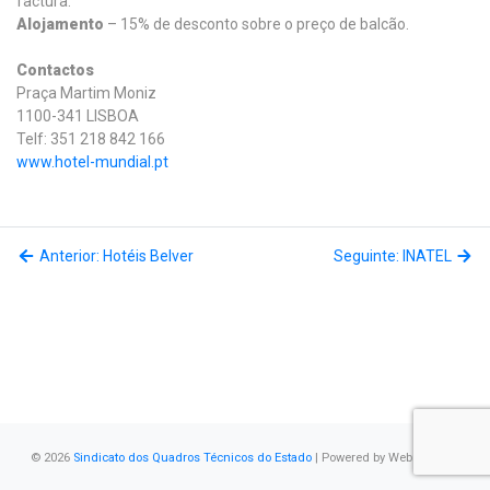
factura.
Alojamento
– 15% de desconto sobre o preço de balcão.
Contactos
Praça Martim Moniz
1100-341 LISBOA
Telf: 351 218 842 166
www.hotel-mundial.pt
Anterior: Hotéis Belver
Seguinte: INATEL
© 2026
Sindicato dos Quadros Técnicos do Estado
| Powered by
WebSystems