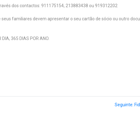
 através dos contactos: 911175154, 213883438 ou 919312202
 e seus familiares devem apresentar o seu cartão de sócio ou outro doc
 DIA, 365 DIAS POR ANO.
Seguinte: Fi