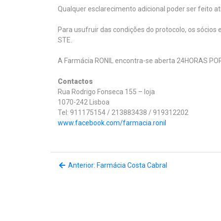
Qualquer esclarecimento adicional poder ser feito
Para usufruir das condições do protocolo, os sócios
STE.
A Farmácia RONIL encontra-se aberta 24HORAS POR
Contactos
Rua Rodrigo Fonseca 155 – loja
1070-242 Lisboa
Tel: 911175154 / 213883438 / 919312202
www.facebook.com/farmacia.ronil
Anterior: Farmácia Costa Cabral