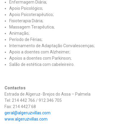
Enfermagem Diária;
Apoio Psicológico;
Apoio Psicoterapêutico;
Fisioterapia Diária;
Massagem Terapêutica;
Animação;
Período de Férias;
Internamento de Adaptação Convalescenças;
Apoio a doentes com Alzheimer;
Apoios a doentes com Parkinson;
Salão de estética com cabeleireiro.
Contactos
Estrada de Algeruz- Brejos do Assa – Palmela
Tel: 214 442 766 / 912 346 705
Fax: 214 4427 68
geral@algeruzvillas.com
www.algeruzvillas.com