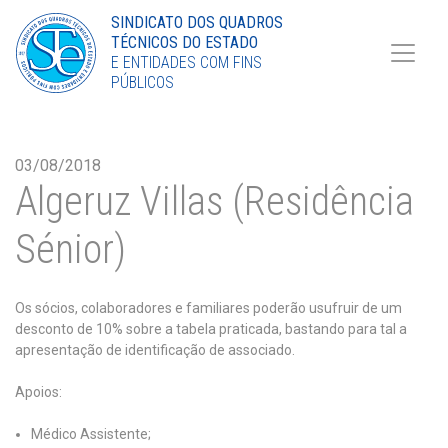
Torne-se Sócio
SINDICATO DOS QUADROS
TÉCNICOS DO ESTADO
LinkedIn
E ENTIDADES COM FINS
PÚBLICOS
03/08/2018
Algeruz Villas (Residência
Sénior)
Os sócios, colaboradores e familiares poderão usufruir de um
desconto de 10% sobre a tabela praticada, bastando para tal a
apresentação de identificação de associado.
Apoios:
Médico Assistente;