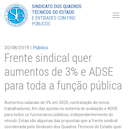
Torne-se Sócio
SINDICATO DOS QUADROS
TÉCNICOS DO ESTADO
LinkedIn
E ENTIDADES COM FINS
PÚBLICOS
30/08/2019 |
Público
Frente sindical quer
aumentos de 3% e ADSE
para toda a função pública
Aumentos salariais de 3% em 2020, contratação de novos
trabalhadores, fim das quotas no sistema de avaliação e ADSE
para todos os funcionários públicos, independentemente do
vínculo. Estas são algumas das propostas que a frente sindical
coordenada pelo Sindicato dos Quadros Técnicos do Estado quer