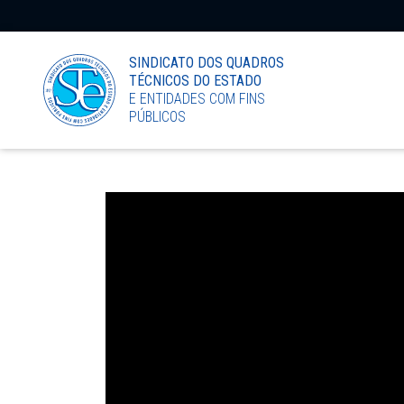
LinkedIn
SINDICATO DOS QUADROS
TÉCNICOS DO ESTADO
E ENTIDADES COM FINS
PÚBLICOS