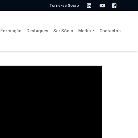
Torne-se Sócio
Formação
Destaques
Ser Sócio
Media
Contactos