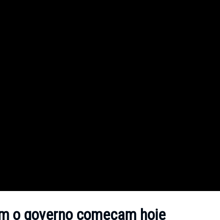
om o governo começam hoje