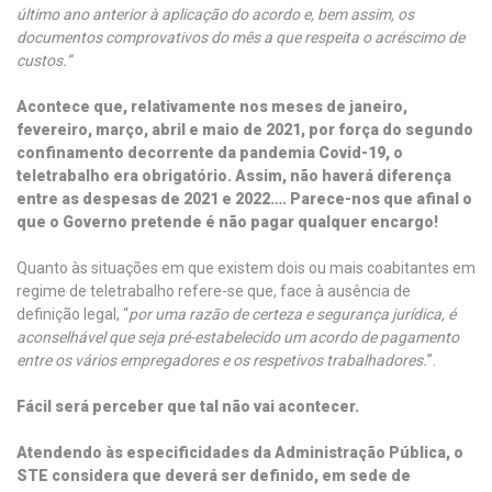
último ano anterior à aplicação do acordo e, bem assim, os
documentos comprovativos do mês a que respeita o acréscimo de
custos.”
Acontece que, relativamente nos meses de janeiro,
fevereiro, março, abril e maio de 2021, por força do segundo
confinamento decorrente da pandemia Covid-19, o
teletrabalho era obrigatório. Assim, não haverá diferença
entre as despesas de 2021 e 2022…. Parece-nos que afinal o
que o Governo pretende é não pagar qualquer encargo!
Quanto às situações em que existem dois ou mais coabitantes em
regime de teletrabalho refere-se que, face à ausência de
definição legal, “
por uma razão de certeza e segurança jurídica, é
aconselhável que seja pré-estabelecido um acordo de pagamento
entre os vários empregadores e os respetivos trabalhadores.
”.
Fácil será perceber que tal não vai acontecer.
Atendendo às especificidades da Administração Pública, o
STE considera que deverá ser definido, em sede de