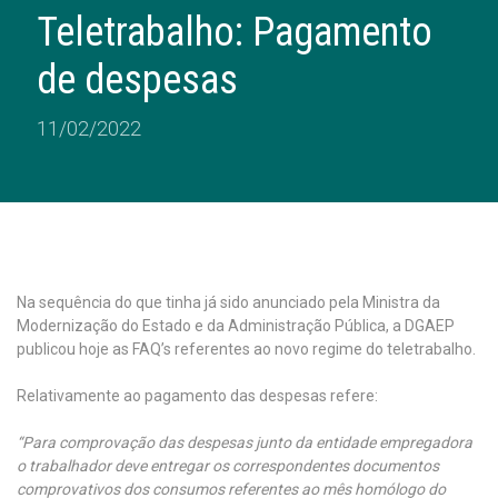
Teletrabalho: Pagamento
de despesas
11/02/2022
Na sequência do que tinha já sido anunciado pela Ministra da
Modernização do Estado e da Administração Pública, a DGAEP
publicou hoje as FAQ’s referentes ao novo regime do teletrabalho.
Relativamente ao pagamento das despesas refere:
“Para comprovação das despesas junto da entidade empregadora
o trabalhador deve entregar os correspondentes documentos
comprovativos dos consumos referentes ao mês homólogo do