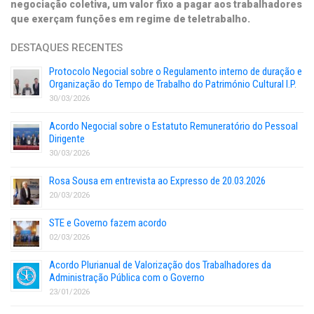
negociação coletiva, um valor fixo a pagar aos trabalhadores
que exerçam funções em regime de teletrabalho.
DESTAQUES RECENTES
Protocolo Negocial sobre o Regulamento interno de duração e
Organização do Tempo de Trabalho do Património Cultural I.P.
30/03/2026
Acordo Negocial sobre o Estatuto Remuneratório do Pessoal
Dirigente
30/03/2026
Rosa Sousa em entrevista ao Expresso de 20.03.2026
20/03/2026
STE e Governo fazem acordo
02/03/2026
Acordo Plurianual de Valorização dos Trabalhadores da
Administração Pública com o Governo
23/01/2026