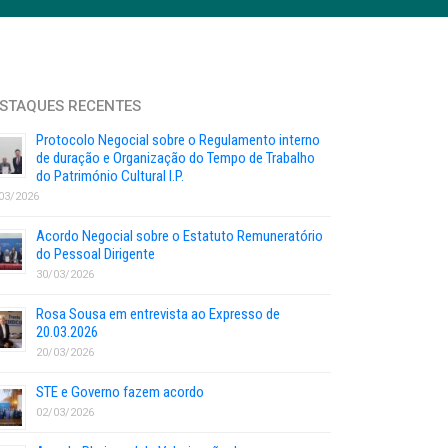
STAQUES RECENTES
Protocolo Negocial sobre o Regulamento interno
de duração e Organização do Tempo de Trabalho
do Património Cultural I.P.
03/2026
Acordo Negocial sobre o Estatuto Remuneratório
do Pessoal Dirigente
30/03/2026
Rosa Sousa em entrevista ao Expresso de
20.03.2026
20/03/2026
STE e Governo fazem acordo
02/03/2026