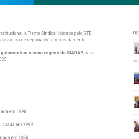
DE
stitucional, a Frente Sindical liderada pelo STE
 para início de negociações, nomeadamente:
regulamentam o novo regime do SIADAP,
para
025.
30/
criada em 1998.
l, criada em 1998.
 criada em 1988