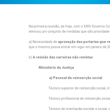
Na primeira reunião, de hoje, com o XXIV Governo Con
elencou um conjunto de medidas que são prioridade
a) Necessidade de
aprovação das portarias que 
que o mesmo possa entrar em vigor em janeiro de 2
b)
A
revisão das carreiras não revistas
Ministério da Justiça
a)
Pessoal de reinserção social
Técnico superior de reinserção social, 
Técnico profissional de reinserção socia
Técnico de orientação escolar e social,