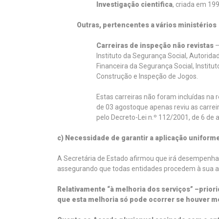
Investigação cientifica
, criada em 19
Outras, pertencentes a vários ministérios
Carreiras de inspeção não revistas
–
Instituto da Segurança Social, Autorida
Financeira da Segurança Social, Institut
Construção e Inspeção de Jogos.
Estas carreiras não foram incluídas na 
de 03 agostoque apenas reviu as carrei
pelo Decreto-Lei n.º 112/2001, de 6 de ab
c) Necessidade de garantir a aplicação unifor
A Secretária de Estado afirmou que irá desempenhar 
assegurando que todas entidades procedem à sua ap
Relativamente “à melhoria dos serviços” –priori
que esta melhoria só pode ocorrer se houver me