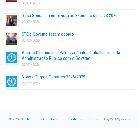
30/03/2026
Rosa Sousa em entrevista ao Expresso de 20.03.2026
20/03/2026
STE e Governo fazem acordo
02/03/2026
Acordo Plurianual de Valorização dos Trabalhadores da
Administração Pública com o Governo
23/01/2026
Novos Corpos Gerentes 2025/2029
22/12/2025
© 2026
Sindicato dos Quadros Técnicos do Estado
| Powered by
WebSystems