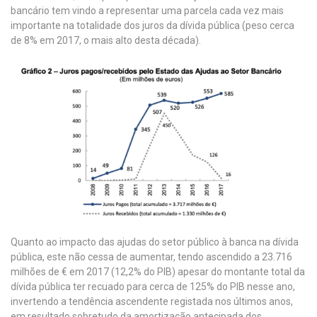
bancário tem vindo a representar uma parcela cada vez mais
importante na totalidade dos juros da dívida pública (peso cerca
de 8% em 2017, o mais alto desta década).
Quanto ao impacto das ajudas do setor público à banca na dívida
pública, este não cessa de aumentar, tendo ascendido a 23.716
milhões de € em 2017 (12,2% do PIB) apesar do montante total da
dívida pública ter recuado para cerca de 125% do PIB nesse ano,
invertendo a tendência ascendente registada nos últimos anos,
em resultado sobretudo da amortização antecipada dos