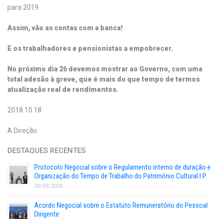
para 2019.
Assim, vão as contas com a banca!
E os trabalhadores e pensionistas a empobrecer.
No próximo dia 26 devemos mostrar ao Governo, com uma
total adesão à greve, que é mais do que tempo de termos
atualização real de rendimentos.
2018.10.18
A Direção
DESTAQUES RECENTES
Protocolo Negocial sobre o Regulamento interno de duração e
Organização do Tempo de Trabalho do Património Cultural I.P.
30/03/2026
Acordo Negocial sobre o Estatuto Remuneratório do Pessoal
Dirigente