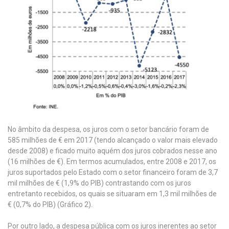
No âmbito da despesa, os juros com o setor bancário foram de
585 milhões de € em 2017 (tendo alcançado o valor mais elevado
desde 2008) e ficado muito aquém dos juros cobrados nesse ano
(16 milhões de €). Em termos acumulados, entre 2008 e 2017, os
juros suportados pelo Estado com o setor financeiro foram de 3,7
mil milhões de € (1,9% do PIB) contrastando com os juros
entretanto recebidos, os quais se situaram em 1,3 mil milhões de
€ (0,7% do PIB) (Gráfico 2).
Por outro lado, a despesa pública com os juros inerentes ao setor