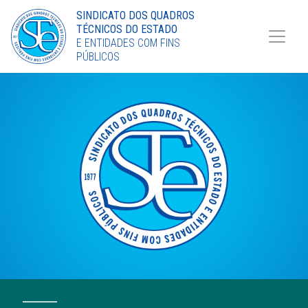
Torne-se Sócio
SINDICATO DOS QUADROS
TÉCNICOS DO ESTADO
LinkedIn
E ENTIDADES COM FINS
PÚBLICOS