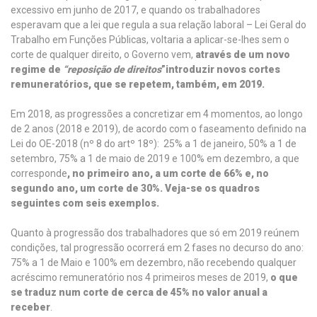
excessivo em junho de 2017, e quando os trabalhadores
esperavam que a lei que regula a sua relação laboral – Lei Geral do
Trabalho em Funções Públicas, voltaria a aplicar-se-lhes sem o
corte de qualquer direito, o Governo vem,
através de um novo
regime de
“reposição de direitos
”
introduzir novos cortes
remuneratórios, que se repetem, também, em 2019.
Em 2018, as progressões a concretizar em 4 momentos, ao longo
de 2 anos (2018 e 2019), de acordo com o faseamento definido na
Lei do OE-2018 (nº 8 do artº 18º): 25% a 1 de janeiro, 50% a 1 de
setembro, 75% a 1 de maio de 2019 e 100% em dezembro, a que
corresponde
, no primeiro ano, a um corte de 66% e, no
segundo ano, um corte de 30%. Veja-se os quadros
seguintes com seis exemplos.
Quanto à progressão dos trabalhadores que só em 2019 reúnem
condições, tal progressão ocorrerá em 2 fases no decurso do ano:
75% a 1 de Maio e 100% em dezembro, não recebendo qualquer
acréscimo remuneratório nos 4 primeiros meses de 2019,
o que
se traduz num corte de cerca de 45% no valor anual a
receber
.