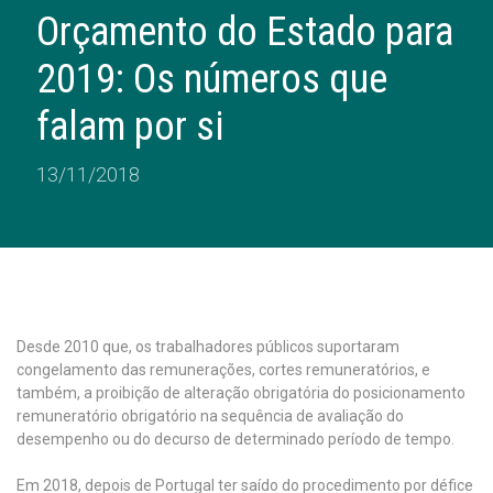
Orçamento do Estado para
2019: Os números que
falam por si
13/11/2018
Desde 2010 que, os trabalhadores públicos suportaram
congelamento das remunerações, cortes remuneratórios, e
também, a proibição de alteração obrigatória do posicionamento
remuneratório obrigatório na sequência de avaliação do
desempenho ou do decurso de determinado período de tempo.
Em 2018, depois de Portugal ter saído do procedimento por défice