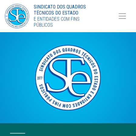
Torne-se Sócio
SINDICATO DOS QUADROS
TÉCNICOS DO ESTADO
LinkedIn
E ENTIDADES COM FINS
PÚBLICOS