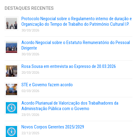
DESTAQUES RECENTES
Protocolo Negocial sobre o Regulamento interno de duração e
Organização do Tempo de Trabalho do Património Cultural I.P.
30/03/2026
Acordo Negocial sobre o Estatuto Remuneratório do Pessoal
Dirigente
30/03/2026
Rosa Sousa em entrevista ao Expresso de 20.03.2026
20/03/2026
STE e Governo fazem acordo
02/03/2026
Acordo Plurianual de Valorização dos Trabalhadores da
Administração Pública com o Governo
23/01/2026
Novos Corpos Gerentes 2025/2029
22/12/2025