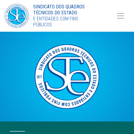
Torne-se Sócio
SINDICATO DOS QUADROS
TÉCNICOS DO ESTADO
LinkedIn
E ENTIDADES COM FINS
PÚBLICOS