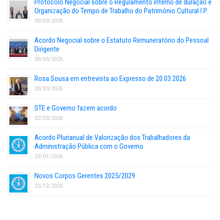
Protocolo Negocial sobre o Regulamento interno de duração e
Organização do Tempo de Trabalho do Património Cultural I.P.
30/03/2026
Acordo Negocial sobre o Estatuto Remuneratório do Pessoal
Dirigente
30/03/2026
Rosa Sousa em entrevista ao Expresso de 20.03.2026
20/03/2026
STE e Governo fazem acordo
02/03/2026
Acordo Plurianual de Valorização dos Trabalhadores da
Administração Pública com o Governo
23/01/2026
Novos Corpos Gerentes 2025/2029
22/12/2025