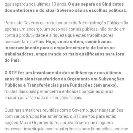
que separou nos últimos 10 anos.
O que separa os Sindicatos
dos anteriores e do atual Governo são as escolhas políticas.
Para este Governo os trabalhadores da Administração Pública são
apenas um encargo, um peso nas contas públicas, não tendo em
conta a produtividade e a riqueza que estes trabalhadores
acrescentam no País.
Hoje, como ontem, caminhamos
inexoravelmente para o empobrecimento de todos os
trabalhadores, empurrando os mais qualificados para fora
do País.
O STE fez um levantamento dos milhões que nos últimos
anos têm sido transferidos do Orçamento em Subvenções
Públicas e Transferências para Fundações (em anexo),
muitas das quais pertencem a entidades bancárias que as
criaram para fachada de isenções fiscais
.
Quer nas anteriores reuniões com o Governo, quer nas reuniões
com vários Grupos Parlamentares, o STE alertou para estas
opções. Mas o Orçamento foi aprovado sem que ninguém
mexesse uma vírgula nas transferências para Fundações, onde se