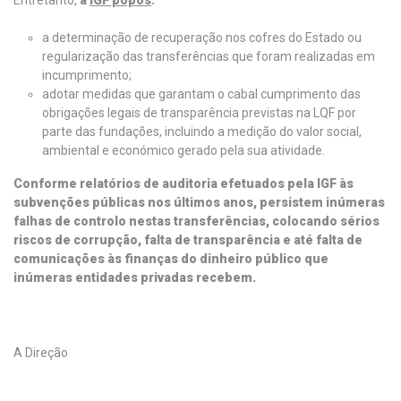
Entretanto,
a
IGF popôs
:
a determinação de recuperação nos cofres do Estado ou
regularização das transferências que foram realizadas em
incumprimento;
adotar medidas que garantam o cabal cumprimento das
obrigações legais de transparência previstas na LQF por
parte das fundações, incluindo a medição do valor social,
ambiental e económico gerado pela sua atividade.
Conforme relatórios de auditoria efetuados pela IGF às
subvenções públicas nos últimos anos, persistem inúmeras
falhas de controlo nestas transferências, colocando sérios
riscos de corrupção, falta de transparência e até falta de
comunicações às finanças do dinheiro público que
inúmeras entidades privadas recebem.
A Direção