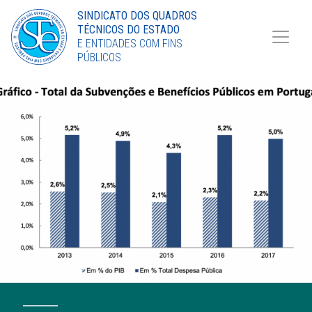
Torne-se Sócio
SINDICATO DOS QUADROS
TÉCNICOS DO ESTADO
LinkedIn
E ENTIDADES COM FINS
PÚBLICOS