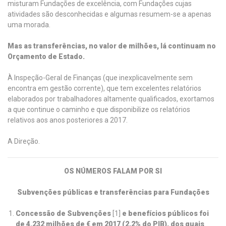
misturam Fundações de excelência, com Fundações cujas
atividades são desconhecidas e algumas resumem-se a apenas
uma morada.
Mas as transferências, no valor de milhões, lá continuam no
Orçamento de Estado.
À Inspeção-Geral de Finanças (que inexplicavelmente sem
encontra em gestão corrente), que tem excelentes relatórios
elaborados por trabalhadores altamente qualificados, exortamos
a que continue o caminho e que disponibilize os relatórios
relativos aos anos posteriores a 2017.
A Direção.
OS NÚMEROS FALAM POR SI
Subvenções públicas e transferências para Fundações
Concessão de Subvenções
[1]
e benefícios públicos foi
de 4.232 milhões de € em 2017 (2,2% do PIB), dos quais