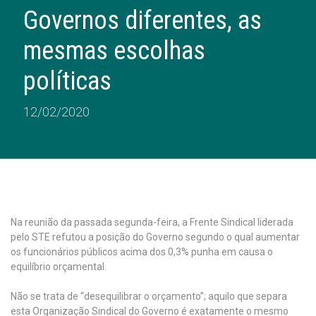
Governos diferentes, as
mesmas escolhas
políticas
12/02/2020
Na reunião da passada segunda-feira, a Frente Sindical liderada
pelo STE refutou a posição do Governo segundo o qual aumentar
os funcionários públicos acima dos 0,3% punha em causa o
equilíbrio orçamental.
Não se trata de “desequilibrar o orçamento”; aquilo que separa
esta Organização Sindical do Governo é exatamente o mesmo