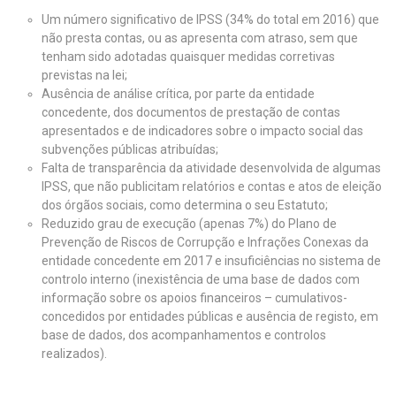
Um número significativo de IPSS (34% do total em 2016) que
não presta contas, ou as apresenta com atraso, sem que
tenham sido adotadas quaisquer medidas corretivas
previstas na lei;
Ausência de análise crítica, por parte da entidade
concedente, dos documentos de prestação de contas
apresentados e de indicadores sobre o impacto social das
subvenções públicas atribuídas;
Falta de transparência da atividade desenvolvida de algumas
IPSS, que não publicitam relatórios e contas e atos de eleição
dos órgãos sociais, como determina o seu Estatuto;
Reduzido grau de execução (apenas 7%) do Plano de
Prevenção de Riscos de Corrupção e Infrações Conexas da
entidade concedente em 2017 e insuficiências no sistema de
controlo interno (inexistência de uma base de dados com
informação sobre os apoios financeiros – cumulativos-
concedidos por entidades públicas e ausência de registo, em
base de dados, dos acompanhamentos e controlos
realizados).