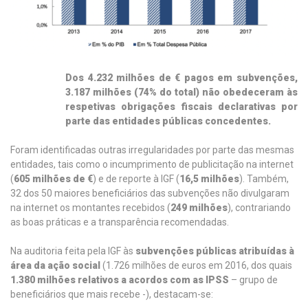
Dos 4.232 milhões de € pagos em subvenções,
3.187 milhões (74% do total) não obedeceram às
respetivas obrigações fiscais declarativas por
parte das entidades públicas concedentes.
Foram identificadas outras irregularidades por parte das mesmas
entidades, tais como o incumprimento de publicitação na internet
(
605 milhões de €
) e de reporte à IGF (
16,5 milhões
). Também,
32 dos 50 maiores beneficiários das subvenções não divulgaram
na internet os montantes recebidos (
249 milhões
), contrariando
as boas práticas e a transparência recomendadas.
Na auditoria feita pela IGF às
subvenções públicas atribuídas à
área da ação social
(1.726 milhões de euros em 2016, dos quais
1.380 milhões relativos a acordos com as IPSS
– grupo de
beneficiários que mais recebe -), destacam-se: