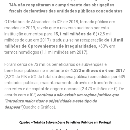
74% não respeitaram o cumprimento das obrigações
fiscais declarativas das entidades públicas concedentes
O Relatório de Atividades da IGF de 2018, tornado público em
meados de 2019, revela que o universo auditado por esta
Instituição aumentou para
15,1 mil milhões de €
(+2,5 mil
milhões do que em 2017), traduziu-se na recuperação
de 1,8 mil
milhões de € provenientes de irregularidades,
+63% em
termos homólogos (1,1 mil milhões em 2017).
Foram cerca de 73 mil, os beneficiários de subvenções e
benefícios públicos no montante de
4.232 milhões de € em 2017
(2,2% do PIB e 5% do total da despesa pública) concedidos por 639
entidades públicas, maioritariamente através de transferências
correntes e de capital de origem nacional (2.473 milhões de €). De
acordo com a IGF,
continua a não existir um regime jurídico que
“introduza maior rigor e objetividade a este tipo de
despesa”
(Quadro e Gráfico).