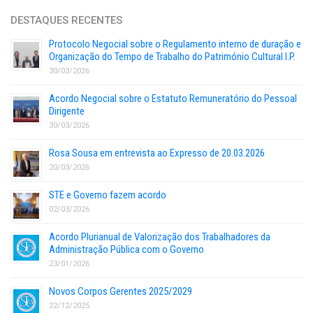
DESTAQUES RECENTES
Protocolo Negocial sobre o Regulamento interno de duração e
Organização do Tempo de Trabalho do Património Cultural I.P.
30/03/2026
Acordo Negocial sobre o Estatuto Remuneratório do Pessoal
Dirigente
30/03/2026
Rosa Sousa em entrevista ao Expresso de 20.03.2026
20/03/2026
STE e Governo fazem acordo
02/03/2026
Acordo Plurianual de Valorização dos Trabalhadores da
Administração Pública com o Governo
23/01/2026
Novos Corpos Gerentes 2025/2029
22/12/2025