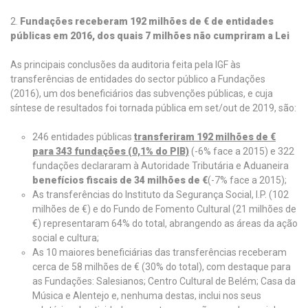
2.
Fundações receberam 192 milhões de € de entidades
públicas em 2016, dos quais 7 milhões não cumpriram a Lei
As principais conclusões da auditoria feita pela IGF às
transferências de entidades do sector público a Fundações
(2016), um dos beneficiários das subvenções públicas, e cuja
síntese de resultados foi tornada pública em set/out de 2019, são:
246 entidades públicas
transferiram 192 milhões de €
para 343 fundações (0,1% do PIB)
(-6% face a 2015) e 322
fundações declararam à Autoridade Tributária e Aduaneira
benefícios fiscais de 34 milhões de €
(-7% face a 2015);
As transferências do Instituto da Segurança Social, I.P. (102
milhões de €) e do Fundo de Fomento Cultural (21 milhões de
€) representaram 64% do total, abrangendo as áreas da ação
social e cultura;
As 10 maiores beneficiárias das transferências receberam
cerca de 58 milhões de € (30% do total), com destaque para
as Fundações: Salesianos; Centro Cultural de Belém; Casa da
Música e Alentejo e, nenhuma destas, inclui nos seus