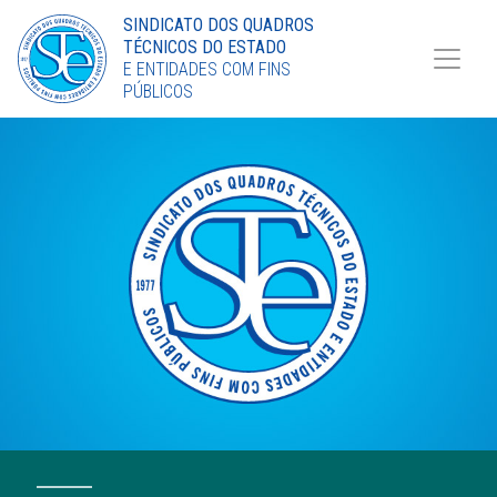
Torne-se Sócio
SINDICATO DOS QUADROS
TÉCNICOS DO ESTADO
LinkedIn
E ENTIDADES COM FINS
PÚBLICOS