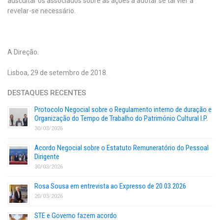
auscultar os associados sobre as ações a adotar se tal vier a
revelar-se necessário.
A Direção.
Lisboa, 29 de setembro de 2018.
DESTAQUES RECENTES
Protocolo Negocial sobre o Regulamento interno de duração e
Organização do Tempo de Trabalho do Património Cultural I.P.
30/03/2026
Acordo Negocial sobre o Estatuto Remuneratório do Pessoal
Dirigente
30/03/2026
Rosa Sousa em entrevista ao Expresso de 20.03.2026
20/03/2026
STE e Governo fazem acordo