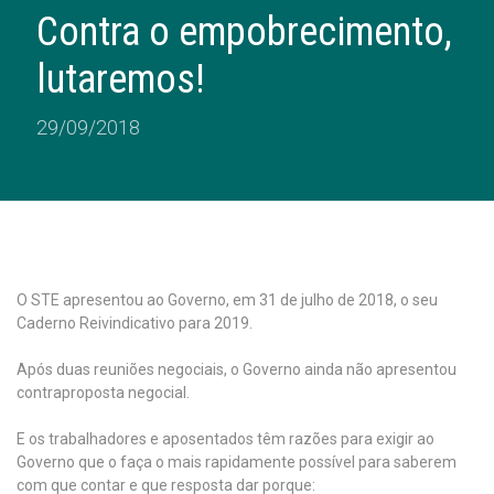
Contra o empobrecimento,
lutaremos!
29/09/2018
O STE apresentou ao Governo, em 31 de julho de 2018, o seu
Caderno Reivindicativo para 2019.
Após duas reuniões negociais, o Governo ainda não apresentou
contraproposta negocial.
E os trabalhadores e aposentados têm razões para exigir ao
Governo que o faça o mais rapidamente possível para saberem
com que contar e que resposta dar porque: