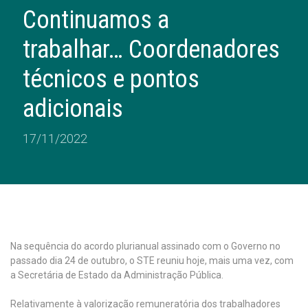
Continuamos a
trabalhar… Coordenadores
técnicos e pontos
adicionais
17/11/2022
Na sequência do acordo plurianual assinado com o Governo no
passado dia 24 de outubro, o STE reuniu hoje, mais uma vez, com
a Secretária de Estado da Administração Pública.
Relativamente à valorização remuneratória dos trabalhadores