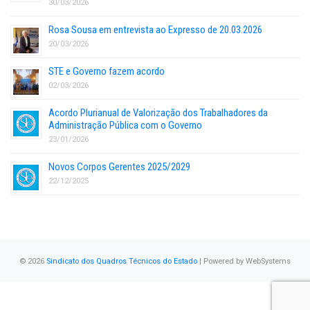
30/03/2026
Rosa Sousa em entrevista ao Expresso de 20.03.2026
20/03/2026
STE e Governo fazem acordo
02/03/2026
Acordo Plurianual de Valorização dos Trabalhadores da
Administração Pública com o Governo
23/01/2026
Novos Corpos Gerentes 2025/2029
22/12/2025
© 2026
Sindicato dos Quadros Técnicos do Estado
| Powered by
WebSystems