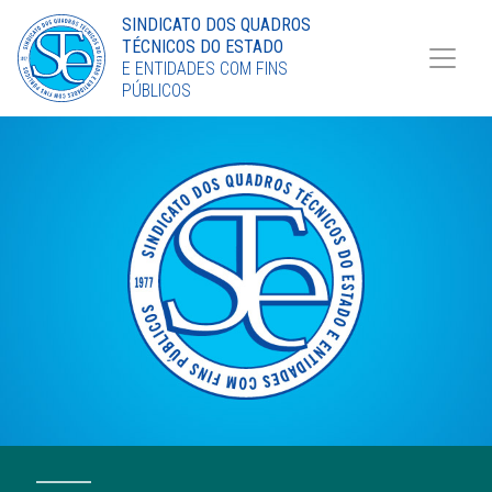
Torne-se Sócio
SINDICATO DOS QUADROS
TÉCNICOS DO ESTADO
LinkedIn
E ENTIDADES COM FINS
PÚBLICOS