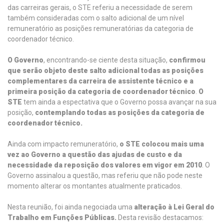
das carreiras gerais, o STE referiu a necessidade de serem
também consideradas com o salto adicional de um nível
remuneratório as posições remuneratórias da categoria de
coordenador técnico.
O Governo
, encontrando-se ciente desta situação,
confirmou
que serão objeto deste salto adicional todas as posições
complementares da carreira de assistente técnico e a
primeira posição da categoria de coordenador técnico
.
O
STE
tem ainda a espectativa que o Governo possa avançar na sua
posição,
contemplando todas as posições da categoria de
coordenador técnico.
Ainda com impacto remuneratório,
o STE colocou mais uma
vez ao Governo a questão das ajudas de custo e da
necessidade da reposição dos valores em vigor em 2010
. O
Governo assinalou a questão, mas referiu que não pode neste
momento alterar os montantes atualmente praticados.
Nesta reunião, foi ainda negociada uma
alteração à Lei Geral do
Trabalho em Funções Públicas.
Desta revisão destacamos: