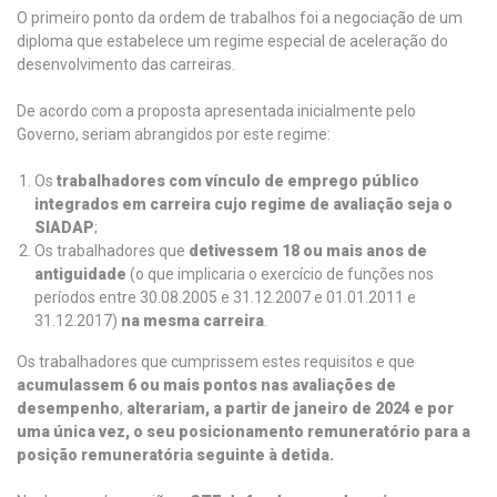
O primeiro ponto da ordem de trabalhos foi a negociação de um
diploma que estabelece um regime especial de aceleração do
desenvolvimento das carreiras.
De acordo com a proposta apresentada inicialmente pelo
Governo, seriam abrangidos por este regime:
Os
trabalhadores com vínculo de emprego público
integrados em carreira
cujo regime de avaliação seja o
SIADAP
;
Os trabalhadores que
detivessem 18 ou mais anos de
antiguidade
(o que implicaria o exercício de funções nos
períodos entre 30.08.2005 e 31.12.2007 e 01.01.2011 e
31.12.2017)
na mesma carreira
.
Os trabalhadores que cumprissem estes requisitos e que
acumulassem 6 ou mais pontos nas avaliações de
desempenho
,
alterariam, a partir de janeiro de 2024 e por
uma única vez, o seu posicionamento remuneratório para a
posição remuneratória seguinte à detida.