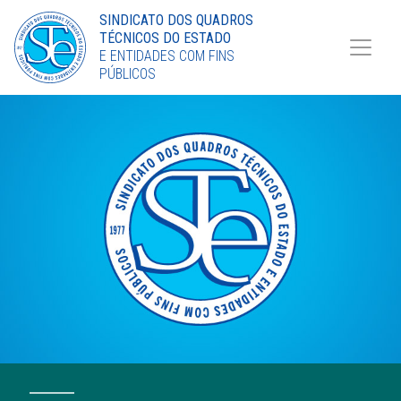
Torne-se Sócio
SINDICATO DOS QUADROS
TÉCNICOS DO ESTADO
LinkedIn
E ENTIDADES COM FINS
PÚBLICOS