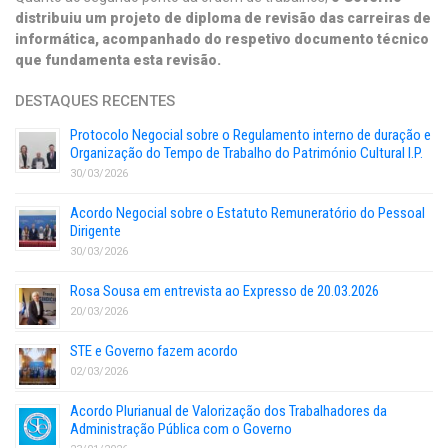
distribuiu um projeto de diploma de revisão das carreiras de
informática, acompanhado do respetivo documento técnico
que fundamenta esta revisão.
DESTAQUES RECENTES
Protocolo Negocial sobre o Regulamento interno de duração e
Organização do Tempo de Trabalho do Património Cultural I.P.
30/03/2026
Acordo Negocial sobre o Estatuto Remuneratório do Pessoal
Dirigente
30/03/2026
Rosa Sousa em entrevista ao Expresso de 20.03.2026
20/03/2026
STE e Governo fazem acordo
02/03/2026
Acordo Plurianual de Valorização dos Trabalhadores da
Administração Pública com o Governo