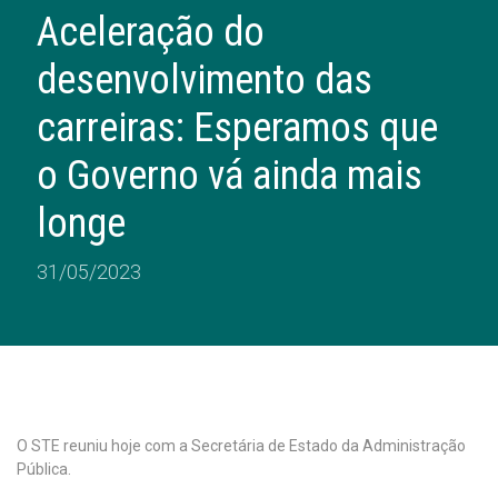
Aceleração do
desenvolvimento das
carreiras: Esperamos que
o Governo vá ainda mais
longe
31/05/2023
O STE reuniu hoje com a Secretária de Estado da Administração
Pública.