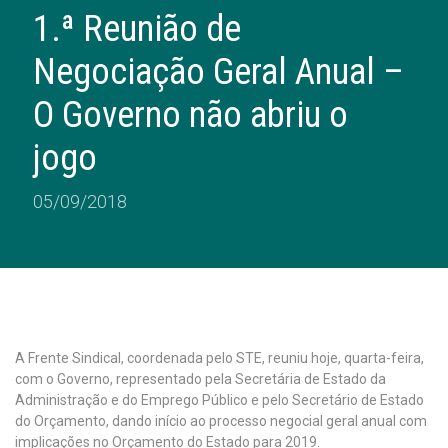
1.ª Reunião de
Negociação Geral Anual –
O Governo não abriu o
jogo
05/09/2018
A Frente Sindical, coordenada pelo STE, reuniu hoje, quarta-feira,
com o Governo, representado pela Secretária de Estado da
Administração e do Emprego Público e pelo Secretário de Estado
do Orçamento, dando início ao processo negocial geral anual com
implicações no Orçamento do Estado para 2019.