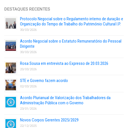
DESTAQUES RECENTES
Protocolo Negocial sobre o Regulamento interno de duração e
Organização do Tempo de Trabalho do Património Cultural I.P.
30/03/2026
Acordo Negocial sobre o Estatuto Remuneratório do Pessoal
Dirigente
30/03/2026
Rosa Sousa em entrevista ao Expresso de 20.03.2026
20/03/2026
STE e Governo fazem acordo
02/03/2026
Acordo Plurianual de Valorização dos Trabalhadores da
Administração Pública com o Governo
23/01/2026
Novos Corpos Gerentes 2025/2029
22/12/2025