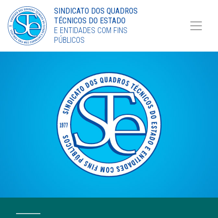
Torne-se Sócio
SINDICATO DOS QUADROS
TÉCNICOS DO ESTADO
LinkedIn
E ENTIDADES COM FINS
PÚBLICOS