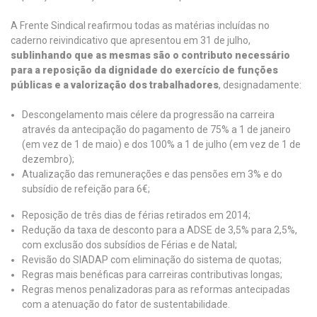
A Frente Sindical reafirmou todas as matérias incluídas no
caderno reivindicativo que apresentou em 31 de julho,
sublinhando que as mesmas são o contributo necessário
para a reposição da dignidade do exercício de funções
públicas e a valorização dos trabalhadores
, designadamente:
Descongelamento mais célere da progressão na carreira
através da antecipação do pagamento de 75% a 1 de janeiro
(em vez de 1 de maio) e dos 100% a 1 de julho (em vez de 1 de
dezembro);
Atualização das remunerações e das pensões em 3% e do
subsídio de refeição para 6€;
Reposição de três dias de férias retirados em 2014;
Redução da taxa de desconto para a ADSE de 3,5% para 2,5%,
com exclusão dos subsídios de Férias e de Natal;
Revisão do SIADAP com eliminação do sistema de quotas;
Regras mais benéficas para carreiras contributivas longas;
Regras menos penalizadoras para as reformas antecipadas
com a atenuação do fator de sustentabilidade.