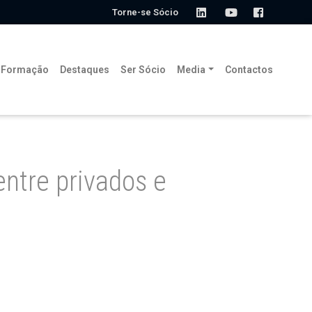
Torne-se Sócio
Formação
Destaques
Ser Sócio
Media
Contactos
entre privados e